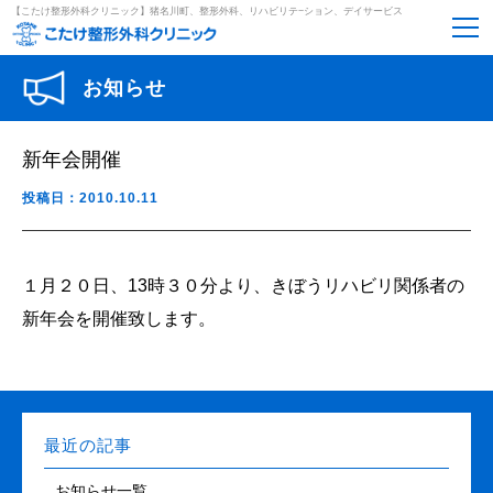
【こたけ整形外科クリニック】猪名川町、整形外科、リハビリテ−ション、デイサービス
お知らせ
新年会開催
投稿日：2010.10.11
１月２０日、13時３０分より、きぼうリハビリ関係者の
新年会を開催致します。
最近の記事
お知らせ一覧