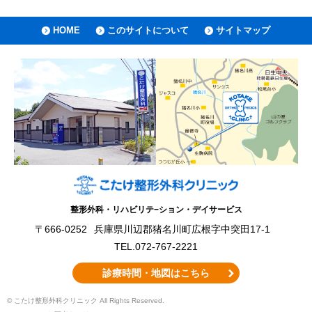
HOME
このサイトについて
サイトマップ
整形外科・リハビリテ−ション・デイサービス
〒666-0252
兵庫県川辺郡猪名川町広根字中突田17-1
TEL.072-767-2221
診療時間・地図はこちら
© こたけ整形外科クリニック All Rights Reserved.